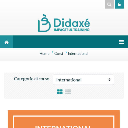
Vai al contenuto principale
Home
Corsi
International
Categorie di corso: