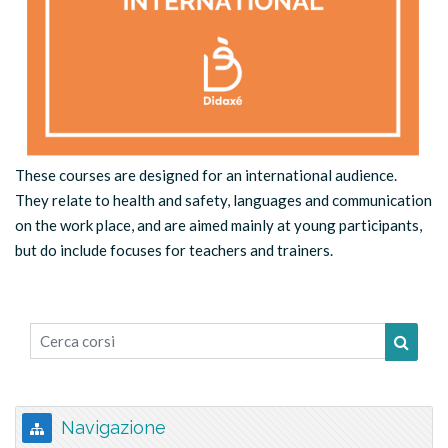
These courses are designed for an international audience.
They relate to health and safety, languages and communication
on the work place, and are aimed mainly at young participants,
but do include focuses for teachers and trainers.
Cerca corsi
Cerca 
Salta Navigazione
Navigazione