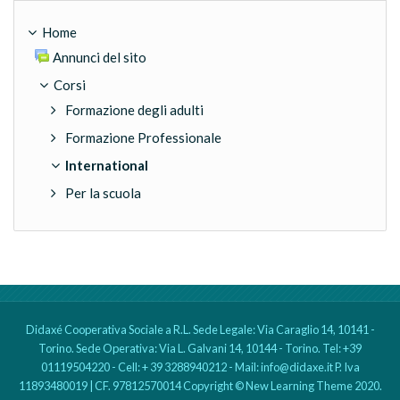
Home
Annunci del sito
Corsi
Formazione degli adulti
Formazione Professionale
International
Per la scuola
Didaxé Cooperativa Sociale a R.L. Sede Legale: Via Caraglio 14, 10141 -
Torino. Sede Operativa: Via L. Galvani 14, 10144 - Torino. Tel: +39
01119504220 - Cell: + 39 3288940212 - Mail: info@didaxe.it P. Iva
11893480019 | CF. 97812570014 Copyright © New Learning Theme 2020.