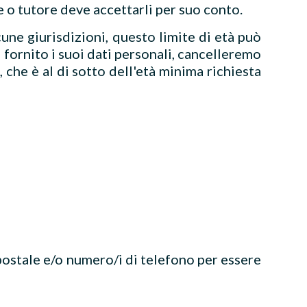
e o tutore deve accettarli per suo conto.
une giurisdizioni, questo limite di età può
 fornito i suoi dati personali, cancelleremo
 che è al di sotto dell'età minima richiesta
 postale e/o numero/i di telefono per essere