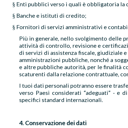
Enti pubblici verso i quali è obbligatoria la
§
Banche e istituti di credito;
§
Fornitori di servizi amministrativi e contabil
§
Più in generale, nello svolgimento delle p
attività di controllo, revisione e certifica
di servizi di assistenza fiscale, giudiziale 
amministrazioni pubbliche, nonché a soggett
e altre pubbliche autorità, per le finalità
scaturenti dalla relazione contrattuale, co
I tuoi dati personali potranno essere trasfe
verso Paesi considerati “adeguati” - e 
specifici standard internazionali.
4. Conservazione dei dati