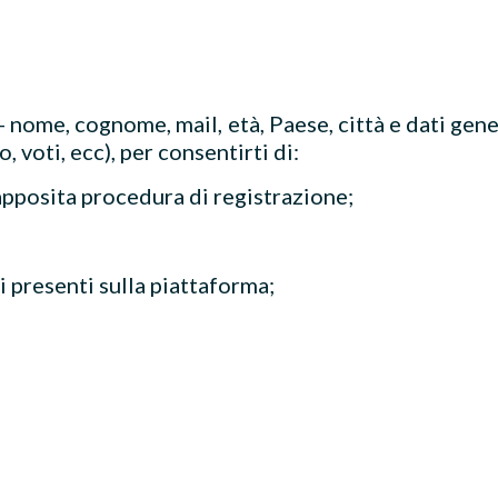
 - nome, cognome, mail,
età
, Paese, città e dati gen
, voti, ecc), per consentirti di:
 apposita procedura di registrazione;
si presenti sulla piattaforma;