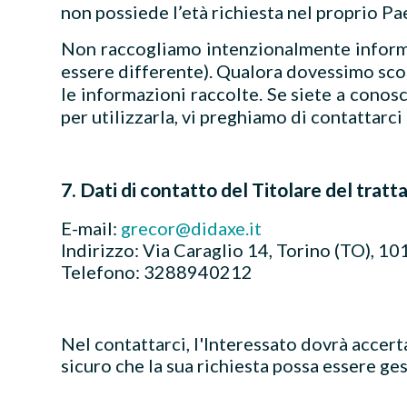
non possiede l’età richiesta nel proprio Pa
Non raccogliamo intenzionalmente informazi
essere differente). Qualora dovessimo scopr
le informazioni raccolte. Se siete a conosc
per utilizzarla, vi preghiamo di contattarci
7. Dati di contatto del Titolare del trat
E-mail:
grecor@didaxe.it
Indirizzo: Via Caraglio 14, Torino (TO), 1
Telefono: 3288940212
Nel contattarci, l'Interessato dovrà accert
sicuro che la sua richiesta possa essere ge