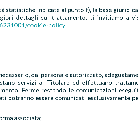
tà statistiche indicate al punto f), la base giuridic
giori dettagli sul trattamento, ti invitiamo a vi
26231001/cookie-policy
to necessario, dal personale autorizzato, adeguatam
stano servizi al Titolare ed effettuano trattam
ttamento. Ferme restando le comunicazioni esegui
orati potranno essere comunicati esclusivamente per
forma associata;