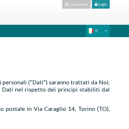
Cerca corsi
Login
It
i personali (“Dati”) saranno trattati da Noi,
Dati nel rispetto dei principi stabiliti dal
zo postale in
Via Caraglio 14, Torino (TO),