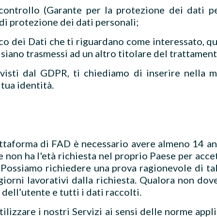
 controllo (Garante per la protezione dei dati pe
 di protezione dei dati personali;
ico dei Dati che ti riguardano come interessato, qu
siano trasmessi ad un altro titolare del trattamento 
previsti dal GDPR, ti chiediamo di inserire nella
tua identità.
piattaforma di FAD è necessario avere almeno 14 ann
 non ha l'età richiesta nel proprio Paese per accett
 Possiamo richiedere una prova ragionevole di tal
 giorni lavorativi dalla richiesta. Qualora non dov
dell’utente e tutti i dati raccolti.
ilizzare i nostri Servizi ai sensi delle norme appli