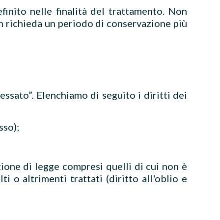
finito nelle finalità del trattamento. Non
n richieda un periodo di conservazione più
ssato”. Elenchiamo di seguito i diritti dei
sso);
zione di legge compresi quelli di cui non è
i o altrimenti trattati (diritto all'oblio e