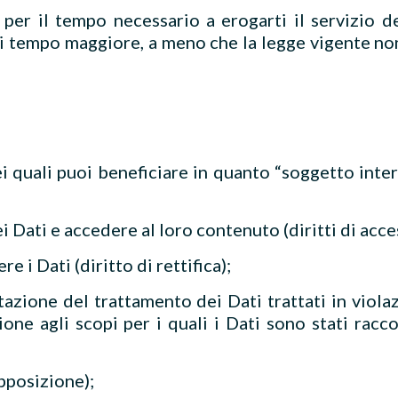
per il tempo necessario a erogarti il servizio de
i tempo maggiore, a meno che la legge vigente no
i quali puoi beneficiare in quanto “soggetto intere
i Dati e accedere al loro contenuto (diritti di acce
e i Dati (diritto di rettifica);
itazione del trattamento dei Dati trattati in viola
ne agli scopi per i quali i Dati sono stati raccolt
opposizione);