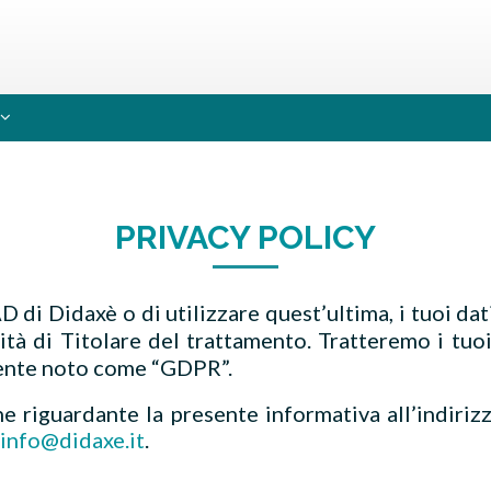
PRIVACY POLICY
D di Didaxè o di utilizzare quest’ultima, i tuoi dat
tà di Titolare del trattamento. Tratteremo i tuoi 
nte noto come “GDPR”.
ne riguardante la presente informativa all’indiriz
info@didaxe.it
.