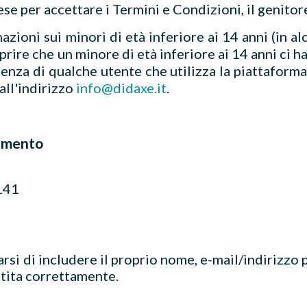
ese per accettare i Termini e Condizioni, il genitor
oni sui minori di età inferiore ai 14 anni (in alc
ire che un minore di età inferiore ai 14 anni ci ha
enza di qualche utente che utilizza la piattaforma,
 all'indirizzo
info@didaxe.it
.
tamento
0141
arsi di includere il proprio nome, e-mail/indirizzo
stita correttamente.