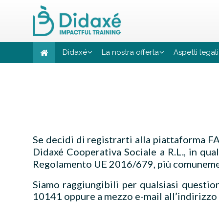
Vai al contenuto principale
Didaxé
La nostra offerta
Aspetti legali
Se decidi di registrarti alla piattaforma FA
Didaxé Cooperativa Sociale a R.L., in quali
Regolamento UE 2016/679, più comuneme
Siamo raggiungibili per qualsiasi questio
10141
oppure a mezzo e-mail all’indirizzo