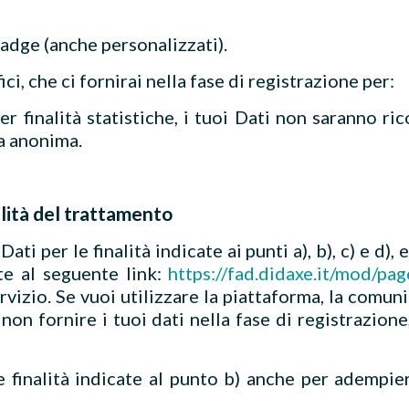
badge (anche personalizzati).
ci, che ci fornirai nella fase di registrazione per:
 per finalità statistiche, i tuoi Dati non saranno r
a anonima.
lità del trattamento
ti per le finalità indicate ai punti a), b), c) e d)
te al seguente link:
https://fad.didaxe.it/mod/pa
servizio. Se vuoi utilizzare la piattaforma, la comu
 non fornire i tuoi dati nella fase di registrazion
le finalità indicate al punto b) anche per adempier