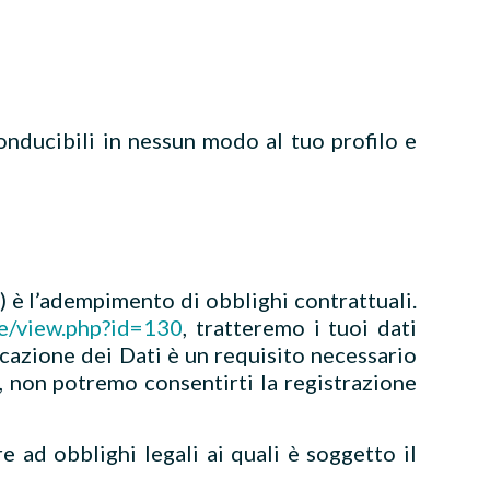
iconducibili in nessun modo al tuo profilo e
, e) è l’adempimento di obblighi contrattuali.
ge/view.php?id=130
, tratteremo i tuoi dati
nicazione dei Dati è un requisito necessario
e, non potremo consentirti la registrazione
e ad obblighi legali ai quali è soggetto il