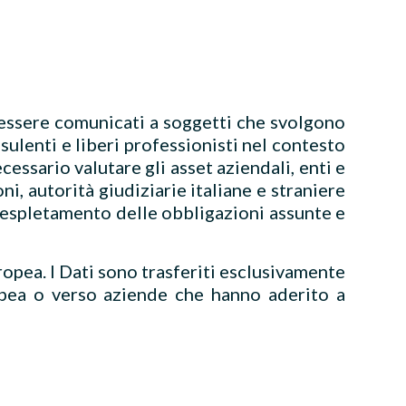
o essere comunicati a soggetti che svolgono
nsulenti e liberi professionisti nel contesto
ecessario valutare gli asset aziendali, enti e
i, autorità giudiziarie italiane e straniere
 l'espletamento delle obbligazioni assunte e
uropea. I Dati sono trasferiti esclusivamente
opea o verso aziende che hanno aderito a