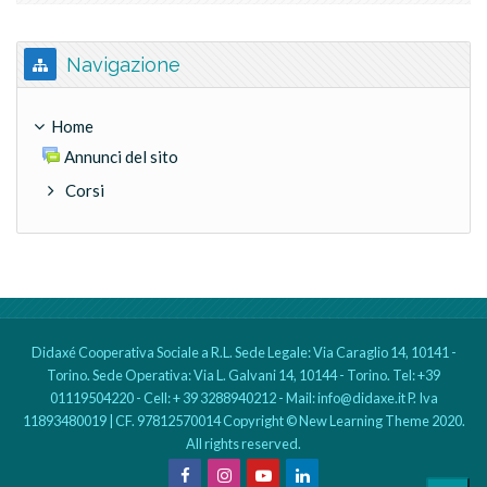
Salta Navigazione
Navigazione
Home
Annunci del sito
Corsi
Didaxé Cooperativa Sociale a R.L. Sede Legale: Via Caraglio 14, 10141 -
Torino. Sede Operativa: Via L. Galvani 14, 10144 - Torino. Tel: +39
01119504220 - Cell: + 39 3288940212 - Mail: info@didaxe.it P. Iva
11893480019 | CF. 97812570014 Copyright © New Learning Theme 2020.
All rights reserved.