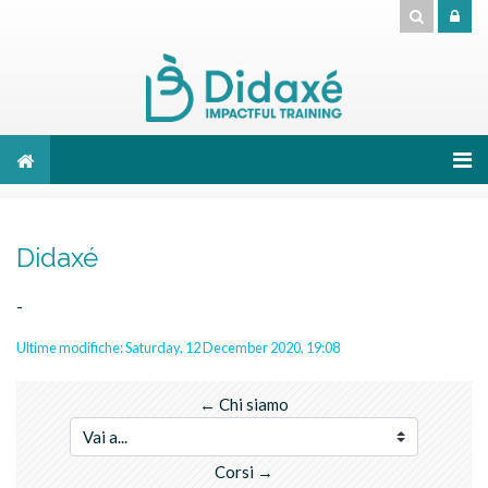
Vai al contenuto principale
Didaxé
-
Ultime modifiche: Saturday, 12 December 2020, 19:08
← Chi siamo
Vai a...
Corsi →